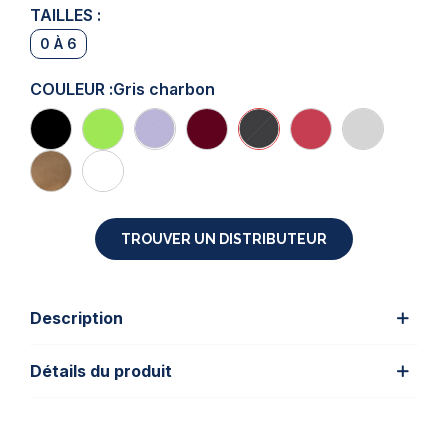
TAILLES :
0 À 6
COULEUR :
Gris charbon
TROUVER UN DISTRIBUTEUR
Description
Détails du produit