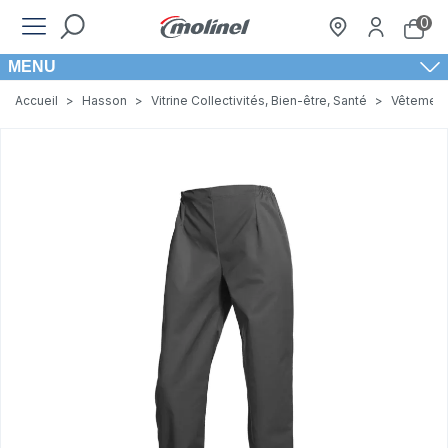
0
MENU
Accueil
>
Hasson
>
Vitrine Collectivités, Bien-être, Santé
>
Vêtement