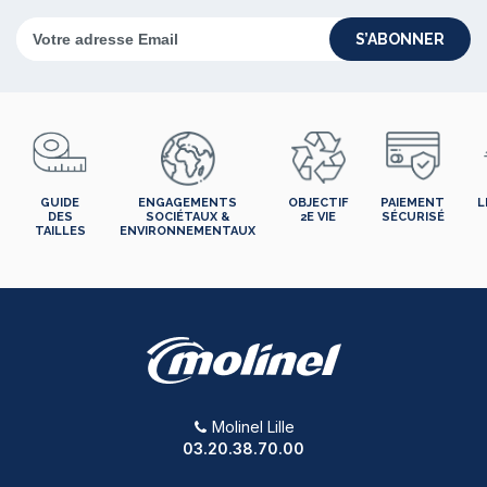
S’ABONNER
GUIDE
ENGAGEMENTS
OBJECTIF
PAIEMENT
L
DES
SOCIÉTAUX &
2E VIE
SÉCURISÉ
TAILLES
ENVIRONNEMENTAUX
Molinel Lille
03.20.38.70.00