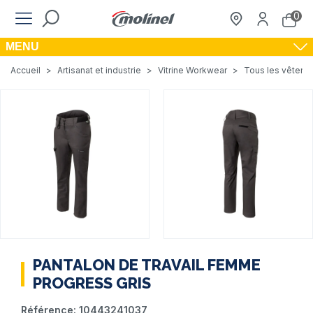
0
MENU
Accueil
>
Artisanat et industrie
>
Vitrine Workwear
>
Tous les vêteme
PANTALON DE TRAVAIL FEMME
PROGRESS GRIS
Référence:
10443241037