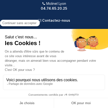
Molinel Lyon
04.74.65.20.25
Contactez-nous
PRODUITS
NOTRE SOCIÉTÉ
VOTRE COMPTE
INFORMATIONS
9.2
/10
588 avis
Copyright © 2025 Molinel. Tout droit réservé.