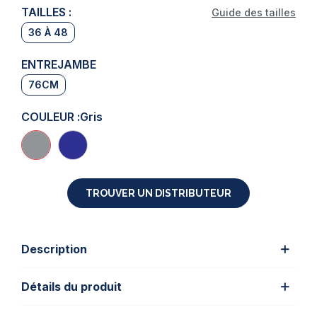
TAILLES :
Guide des tailles
36 À 48
ENTREJAMBE
76CM
COULEUR :
Gris
TROUVER UN DISTRIBUTEUR
Description
Détails du produit