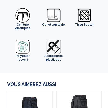
Ceinture
Ourlet ajustable
Tissu Stretch
élastiquée
Polyester
Accessoires
recyclé
plastiques
VOUS AIMEREZ AUSSI