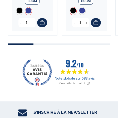
80CM
80CM
-
+
-
+
S’INSCRIRE À LA NEWSLETTER