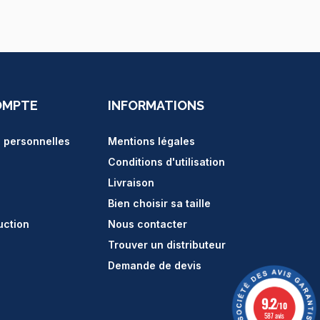
OMPTE
INFORMATIONS
s personnelles
Mentions légales
Conditions d'utilisation
Livraison
Bien choisir sa taille
uction
Nous contacter
Trouver un distributeur
Demande de devis
9.2
/10
587 avis