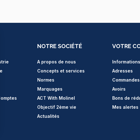
NOTRE SOCIÉTÉ
VOTRE C
strie
A propos de nous
Information
ce
Concepts et services
Adresses
Normes
Commandes
Marquages
Avoirs
Comptes
ACT With Molinel
Bons de réd
Objectif 2ème vie
Mes alertes
Actualités