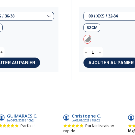
82CM
(3 avi
+
-
+
UTER AU PANIER
AJOUTER AU PANIER