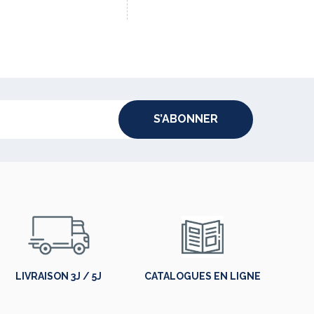
S’ABONNER
LIVRAISON 3J / 5J
CATALOGUES EN LIGNE