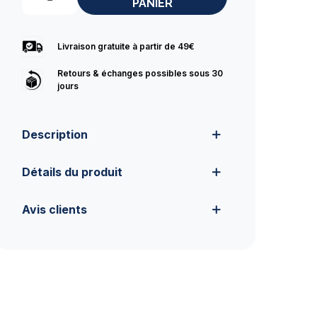
PANIER
Livraison gratuite à partir de 49€
Retours & échanges possibles sous 30
jours
Description
Détails du produit
Avis clients