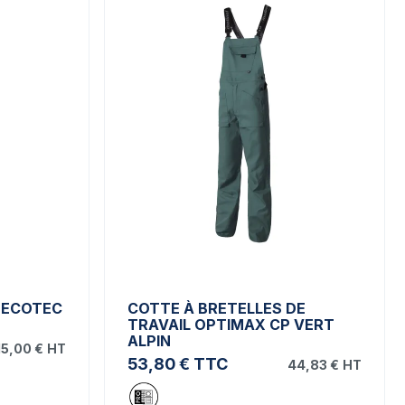
DECOTEC
COTTE À BRETELLES DE
TRAVAIL OPTIMAX CP VERT
ALPIN
15,00 €
HT
53,80 €
TTC
44,83 €
HT