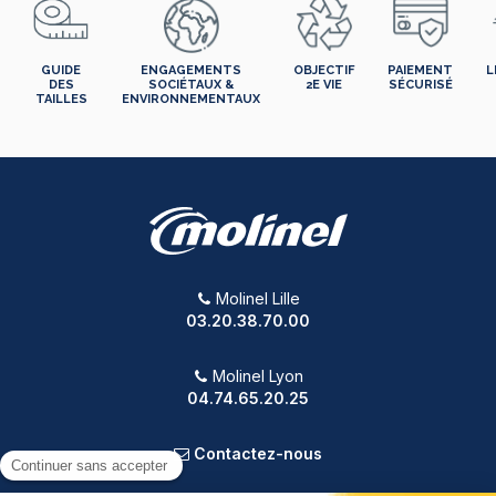
GUIDE
ENGAGEMENTS
OBJECTIF
PAIEMENT
L
DES
SOCIÉTAUX &
2E VIE
SÉCURISÉ
TAILLES
ENVIRONNEMENTAUX
Molinel Lille
03.20.38.70.00
Molinel Lyon
04.74.65.20.25
Contactez-nous