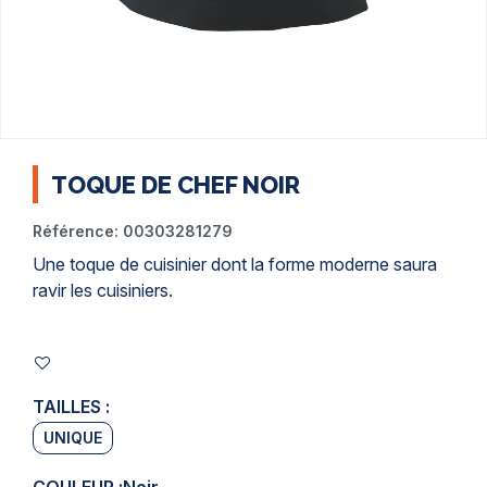
TOQUE DE CHEF NOIR
Référence:
00303281279
Une
toque de cuisinier
dont la forme moderne saura
ravir les cuisiniers.
TAILLES :
UNIQUE