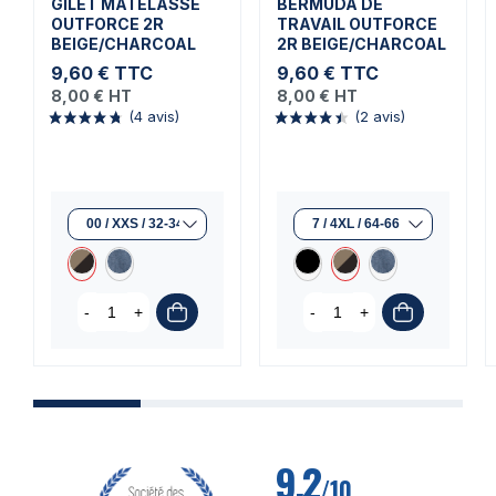
GILET MATELASSÉ
BERMUDA DE
OUTFORCE 2R
TRAVAIL OUTFORCE
BEIGE/CHARCOAL
2R BEIGE/CHARCOAL
9,60 €
TTC
9,60 €
TTC
8,00 €
HT
8,00 €
HT
(4 avis)
(2 avis)
-
+
-
+