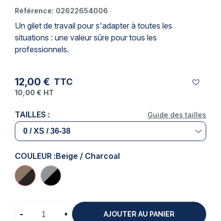
Référence:
02622654006
Un
gilet de travail
pour s'adapter à toutes les
(1 avis)
situations : une valeur sûre pour tous les
professionnels.
12,00 €
TTC
10,00 €
HT
TAILLES :
Guide des tailles
COULEUR :
Beige / Charcoal
-
+
AJOUTER AU PANIER