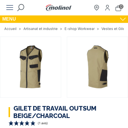
0
MENU
Accueil
>
Artisanat et industrie
>
E-shop Workwear
>
Vestes et Gilets
GILET DE TRAVAIL OUTSUM
BEIGE/CHARCOAL