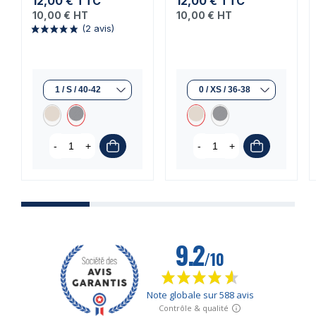
12,00 €
TTC
12,00 €
TTC
10,00 €
HT
10,00 €
HT
-
+
-
+
(2 avis)