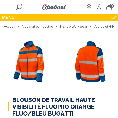
0
MENU
Accueil
>
Artisanat et industrie
>
E-shop Workwear
>
Vestes et Gilets
BLOUSON DE TRAVAIL HAUTE
VISIBILITÉ FLUOPRO ORANGE
FLUO/BLEU BUGATTI