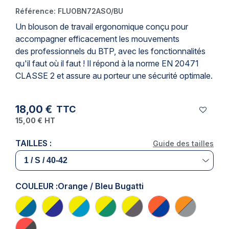
Référence:
FLUOBN72ASO/BU
Un
blouson de travail
ergonomique conçu pour
accompagner efficacement les mouvements
des
professionnels du BTP
, avec les fonctionnalités
qu'il faut où il faut ! Il répond à la
norme EN 20471
CLASSE 2
et assure au porteur une sécurité optimale.
18,00 €
TTC
15,00 €
HT
TAILLES :
Guide des tailles
COULEUR :
Orange / Bleu Bugatti