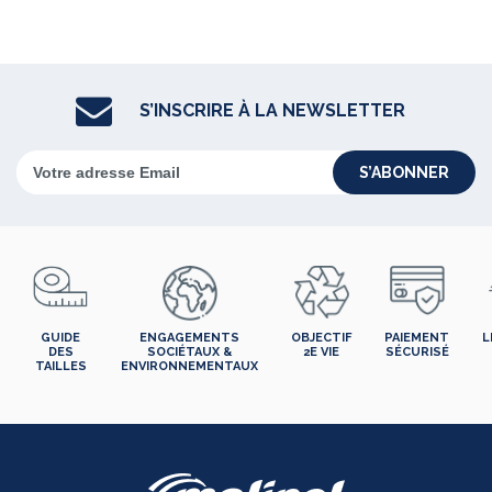
S’INSCRIRE À LA NEWSLETTER
S’ABONNER
GUIDE
ENGAGEMENTS
OBJECTIF
PAIEMENT
L
DES
SOCIÉTAUX &
2E VIE
SÉCURISÉ
TAILLES
ENVIRONNEMENTAUX