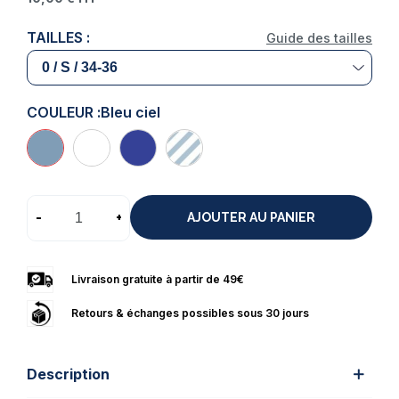
TAILLES :
Guide des tailles
COULEUR :
Bleu ciel
-
+
AJOUTER AU PANIER
Livraison gratuite à partir de 49€
Retours & échanges possibles sous 30 jours
Description