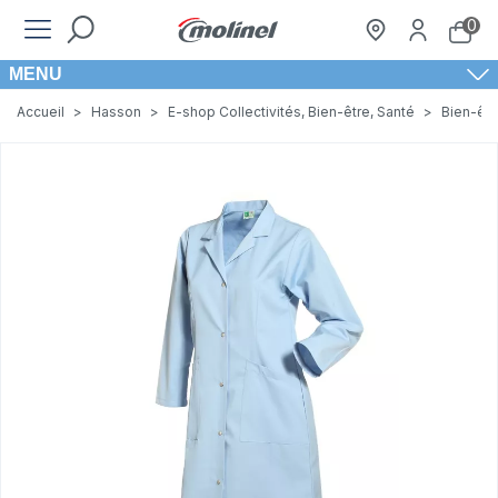
0
MENU
Accueil
>
Hasson
>
E-shop Collectivités, Bien-être, Santé
>
Bien-êtr