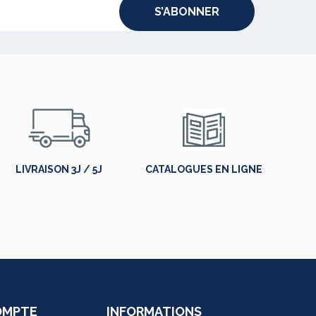
S’ABONNER
LIVRAISON 3J / 5J
CATALOGUES EN LIGNE
OMPTE
INFORMATIONS