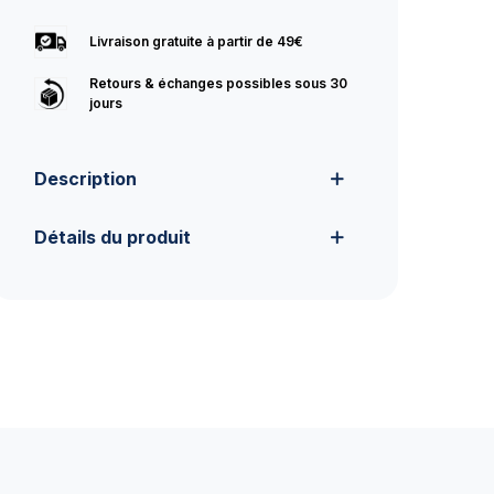
Livraison gratuite à partir de 49€
Retours & échanges possibles sous 30
jours
Description
Détails du produit