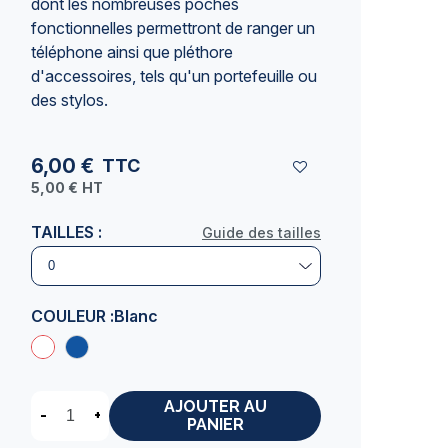
dont les nombreuses poches
fonctionnelles permettront de ranger un
téléphone ainsi que pléthore
d'accessoires, tels qu'un portefeuille ou
des stylos.
6,00 €
TTC
5,00 €
HT
TAILLES :
Guide des tailles
COULEUR :
Blanc
AJOUTER AU
-
+
PANIER