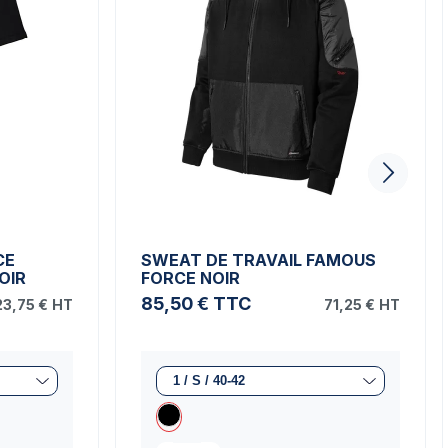
CE
SWEAT DE TRAVAIL FAMOUS
OIR
FORCE NOIR
85,50 €
TTC
23,75 €
HT
71,25 €
HT