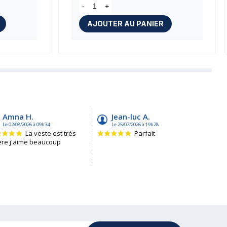
-
+
AJOUTER AU PANIER