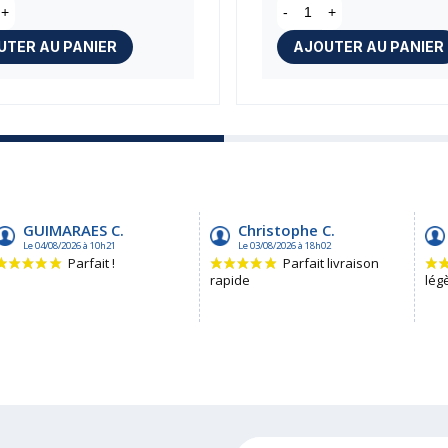
+
-
+
UTER AU PANIER
AJOUTER AU PANIER