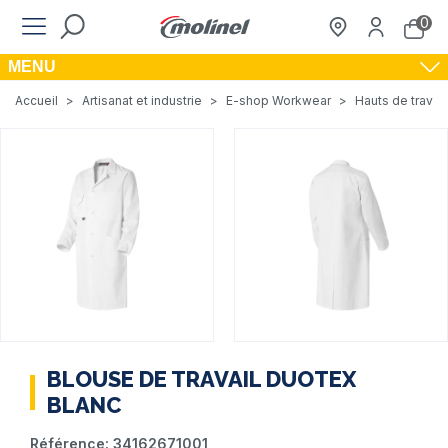
0
MENU
Accueil
>
Artisanat et industrie
>
E-shop Workwear
>
Hauts de travail
BLOUSE DE TRAVAIL DUOTEX
BLANC
Référence:
34162671001