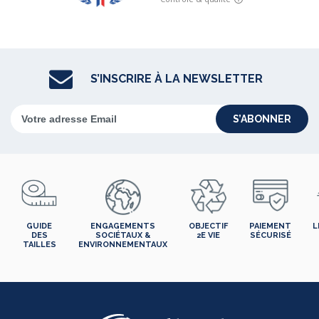
S’INSCRIRE À LA NEWSLETTER
S’ABONNER
GUIDE
ENGAGEMENTS
OBJECTIF
PAIEMENT
L
DES
SOCIÉTAUX &
2E VIE
SÉCURISÉ
TAILLES
ENVIRONNEMENTAUX