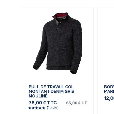
PULL DE TRAVAIL COL
BOD
MONTANT DENIM GRIS
MAR
MOULINÉ
12,0
78,00 €
TTC
65,00 €
HT