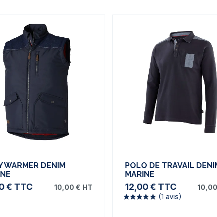
Y WARMER DENIM
POLO DE TRAVAIL DENI
INE
MARINE
0 €
TTC
12,00 €
TTC
10,00 €
HT
10,00