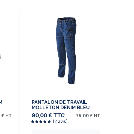
M
PANTALON DE TRAVAIL
MOLLETON DENIM BLEU
90,00 €
TTC
 €
HT
75,00 €
HT