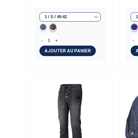
-
+
-
AJOUTER AU PANIER
(1 avis)