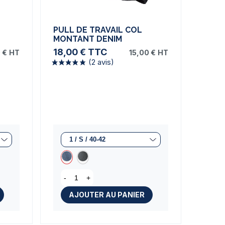
PULL DE TRAVAIL COL
MONTANT DENIM
18,00 €
TTC
 €
HT
15,00 €
HT
s)
(2 avis)
-
+
AJOUTER AU PANIER