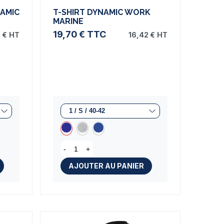
AMIC
T-SHIRT DYNAMIC WORK
MARINE
19,70 €
TTC
 €
HT
16,42 €
HT
-
+
AJOUTER AU PANIER