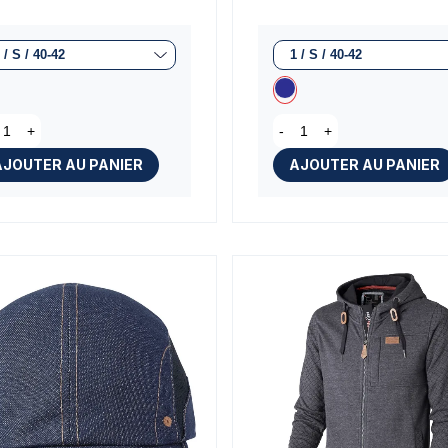
+
-
+
AJOUTER AU PANIER
AJOUTER AU PANIER
(1 avis