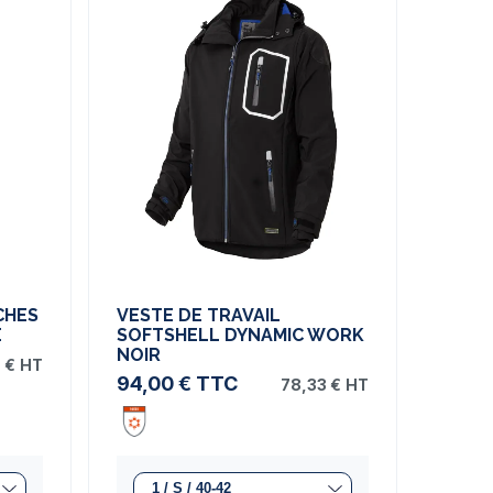
CHES
VESTE DE TRAVAIL
E
SOFTSHELL DYNAMIC WORK
NOIR
 €
HT
94,00 €
TTC
78,33 €
HT