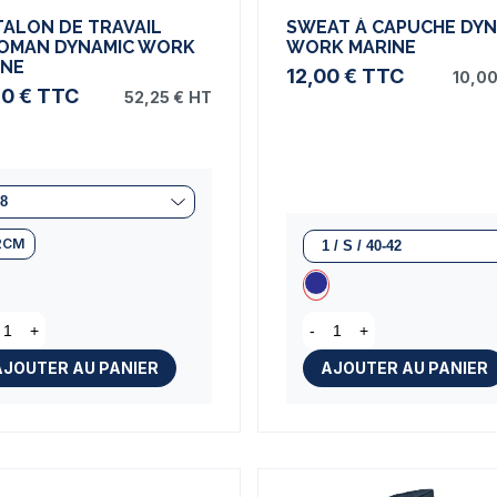
TALON DE TRAVAIL
SWEAT À CAPUCHE DYN
OMAN DYNAMIC WORK
WORK MARINE
INE
12,00 €
TTC
10,00
70 €
TTC
52,25 €
HT
2CM
+
-
+
AJOUTER AU PANIER
AJOUTER AU PANIER