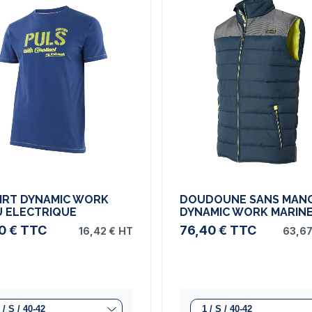
HIRT DYNAMIC WORK
DOUDOUNE SANS MAN
U ELECTRIQUE
DYNAMIC WORK MARIN
0 €
TTC
76,40 €
TTC
16,42 €
HT
63,67