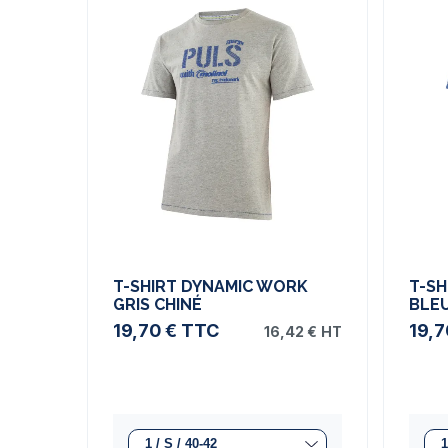
T-SHIRT DYNAMIC WORK
T-S
GRIS CHINÉ
BLE
19,70 €
TTC
19,7
16,42 €
HT