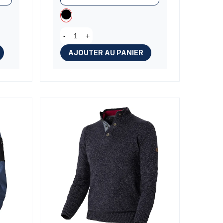
-
+
AJOUTER AU PANIER