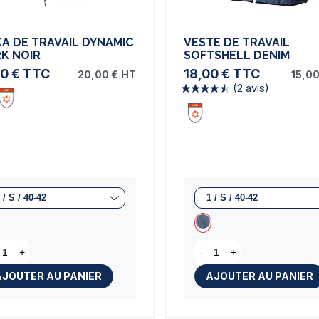
A DE TRAVAIL DYNAMIC
VESTE DE TRAVAIL
K NOIR
SOFTSHELL DENIM
0 €
TTC
18,00 €
TTC
20,00 €
HT
15,00
(2 avi
+
-
+
AJOUTER AU PANIER
AJOUTER AU PANIER