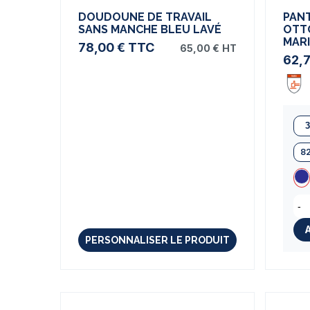
DOUDOUNE DE TRAVAIL
PAN
SANS MANCHE BLEU LAVÉ
OTT
MAR
78,00 €
TTC
65,00 €
HT
62,
8
-
PERSONNALISER LE PRODUIT