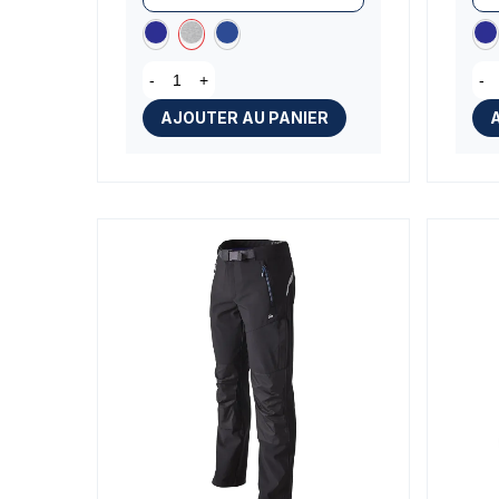
-
+
-
AJOUTER AU PANIER