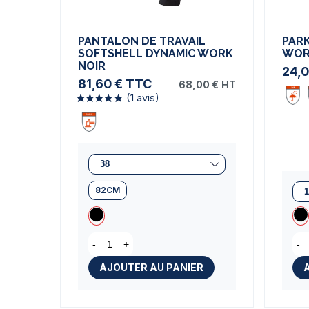
PANTALON DE TRAVAIL
PARK
SOFTSHELL DYNAMIC WORK
WOR
NOIR
24,0
81,60 €
TTC
68,00 €
HT
82CM
-
+
-
(1 avis)
AJOUTER AU PANIER