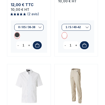
10,00 €
HT
12,00 €
TTC
10,00 €
HT
-
+
-
+
(2 avis)