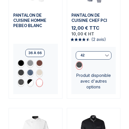
PANTALON DE
PANTALON DE
CUISINE HOMME
CUISINE CHEF PCI
PEBEO BLANC
12,00 €
TTC
10,00 €
HT
36 À 66
(2 avis)
Produit disponible
avec d'autres
options