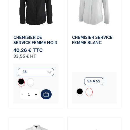
(2 avis)
(1 avis)
CHEMISIER DE
CHEMISIER SERVICE
SERVICE FEMME NOIR
FEMME BLANC
40,26 €
TTC
33,55 €
HT
34 À 52
-
+