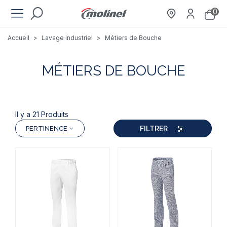
0
Accueil
>
Lavage industriel
>
Métiers de Bouche
MÉTIERS DE BOUCHE
Il y a 21 Produits
FILTRER
PERTINENCE