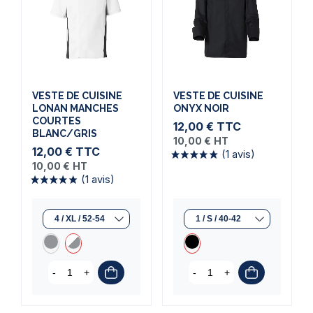
VESTE DE CUISINE
VESTE DE CUISINE
LONAN MANCHES
ONYX NOIR
COURTES
12,00 €
TTC
BLANC/GRIS
10,00 €
HT
12,00 €
TTC
10,00 €
HT
(1 avis)
(1 avis)
-
+
-
+