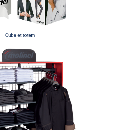
Cube et totem