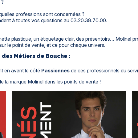
 ?
uelles professions sont concernées ?
pondent à toutes vos questions au 03.20.38.70.00.
tte plastique, un étiquetage clair, des présentoirs… Molinel pr
sur le point de vente, et ce pour chaque univers.
 des Métiers de Bouche :
t en avant le côté
Passionnés
de ces professionnels du servi
e la marque Molinel dans les points de vente !