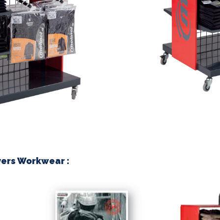
vers Workwear :