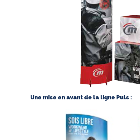
Une mise en avant de la ligne Puls :