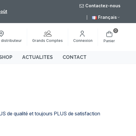
Contactez-nous
août
Livraison grat
Français
0
Grands Comptes
 distributeur
Connexion
Panier
SHOP
ACTUALITES
CONTACT
US de qualité et toujours PLUS de satisfaction