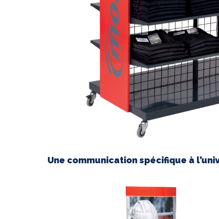
Une communication spécifique à l’uni