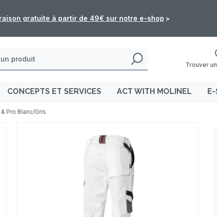
: les commandes de l'e-shop ne seront pas traitées du 5 au 16 
Trouver un
CONCEPTS ET SERVICES
ACT WITH MOLINEL
E-
 & Pro Blanc/Gris