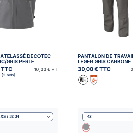
MATELASSÉ DECOTEC
PANTALON DE TRAVAI
NC/GRIS PERLE
LÉGER GRIS CARBONE
TTC
30,00 €
TTC
10,00 €
HT
2
(2 avis)