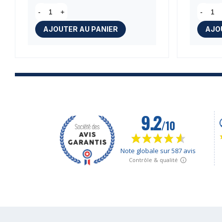
-
+
-
AJOUTER AU PANIER
AJO