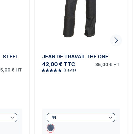
L STEEL
JEAN DE TRAVAIL THE ONE
42,00 €
TTC
35,00 €
HT
5,00 €
HT
(1 avis)