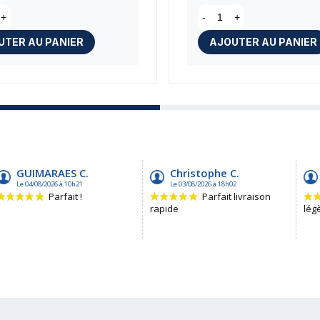
+
-
+
UTER AU PANIER
AJOUTER AU PANIER