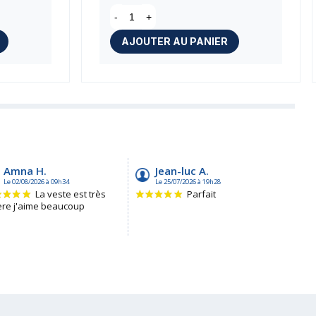
-
+
AJOUTER AU PANIER