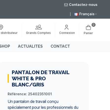
Contactez-nous
août
Livraison grat
Français
0
Grands Comptes
 distributeur
Connexion
Panier
SHOP
ACTUALITES
CONTACT
PANTALON DE TRAVAIL
WHITE & PRO
BLANC/GRIS
Référence:
25402351001
Un
pantalon de travail
conçu
spécialement pour les professionnels du