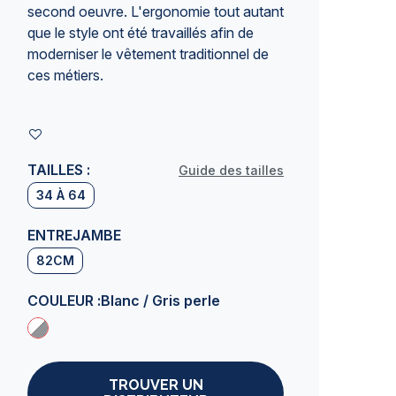
second oeuvre. L'ergonomie tout autant
que le style ont été travaillés afin de
moderniser le vêtement traditionnel de
ces métiers.
TAILLES :
Guide des tailles
34 À 64
ENTREJAMBE
82CM
COULEUR :
Blanc / Gris perle
TROUVER UN