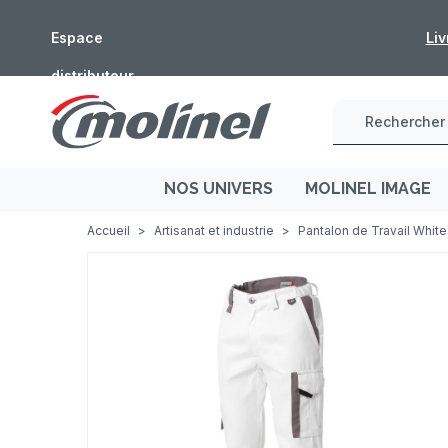
Espace
Fermeture estivale 
distributeur
NOS UNIVERS
MOLINEL IMAGE
Accueil
>
Artisanat et industrie
>
Pantalon de Travail White